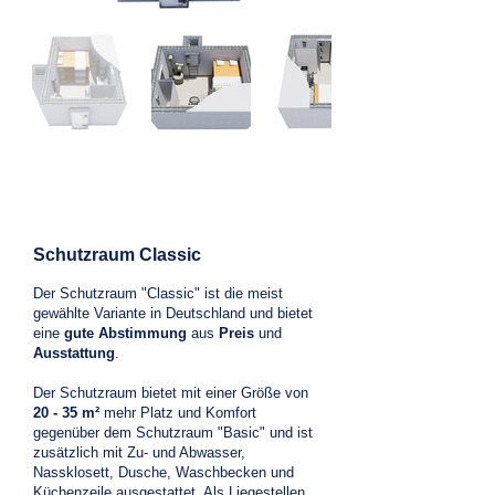
Schutzraum Classic
Der Schutzraum "Classic" ist die meist
gewählte Variante in Deutschland und bietet
eine
gute Abstimmung
aus
Preis
und
Ausstattung
.
Der Schutzraum bietet mit einer Größe von
20 - 35 m²
mehr Platz und Komfort
gegenüber dem Schutzraum "Basic" und ist
zu
sätzlich mit Zu- und Abwasser,
Nassklosett, Dusche, Waschbecken und
Küchenzeile ausgestattet. Als Liegestellen