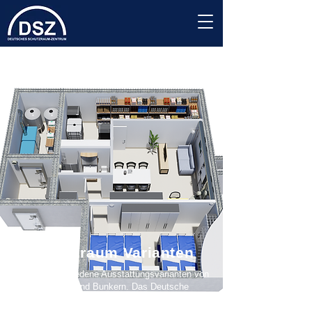
Schutzraum Varianten
Es gibt verschiedene Ausstattungsvarianten von
Schutzräumen und Bunkern. Das Deutsche
Schutzraum-Zentrum bietet Ihnen je nach
Budget und Anforderungen den richtigen