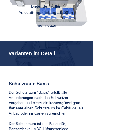
Bietet den vollen
Ausstattungsumfan
g
ab 50 m²
mehr dazu
Varianten im Detail
Schutzraum Basis
Der Schutzraum "Basis" erfüllt alle
Anforderungen nach den Schweizer
Vorgaben und bietet die
kostengünstigste
Variante
einen Schutzraum im Gebäude, als
Anbau oder im Garten zu errichten.
Der Schutzraum ist mit Panzertür,
Panzerdeckel, ABC-Lüftungsanlage,