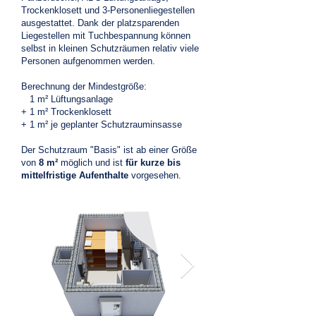
Trockenklosett und 3-Personenliegestellen
ausgestattet.
Dank der platzsparenden
Liegestellen mit Tuchbespannung können
selbst in kleinen Schutzräumen relativ viele
Personen aufgenommen werden.
Berechnung der Mindestgröße:
1 m² Lüftungsanlage
+ 1 m² Trockenklosett
+ 1 m² je geplanter Schutzrauminsasse
Der Schutzraum "Basis" ist ab einer Größe
von
8 m²
möglich und ist
für kurze bis
mittelfristige Aufenthalte
vorgesehen.