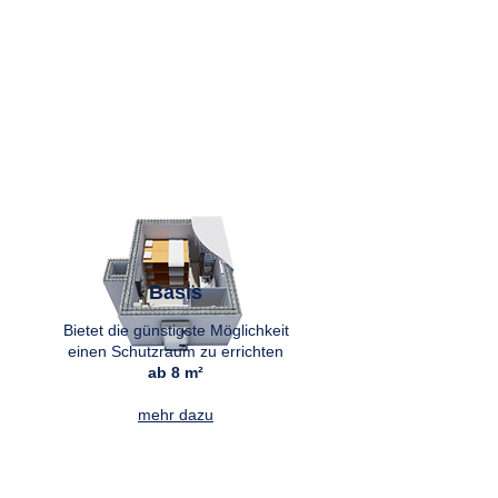
Schutzraum.
Basis
Bietet die günstigste Möglichkeit
einen Schutzraum
zu errichten
ab 8 m
²
mehr dazu